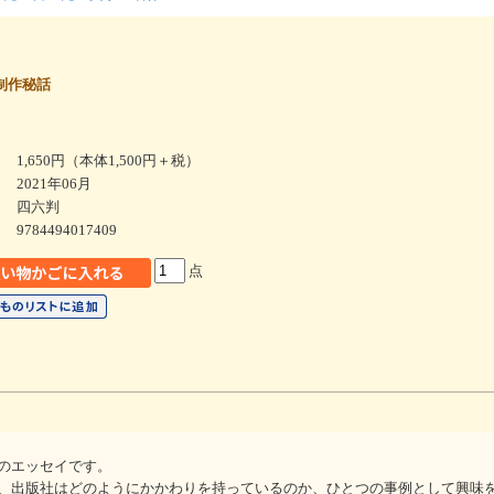
制作秘話
1,650円（本体1,500円＋税）
2021年06月
四六判
9784494017409
点
のエッセイです。
、出版社はどのようにかかわりを持っているのか、ひとつの事例として興味