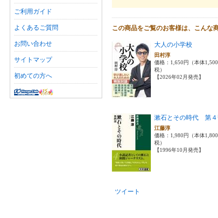
ご利用ガイド
よくあるご質問
この商品をご覧のお客様は、こんな
お問い合わせ
大人の小学校
田村淳
サイトマップ
価格：1,650円（本体1,50
税）
初めての方へ
【2026年02月発売】
漱石とその時代 第４
江藤淳
価格：1,980円（本体1,80
税）
【1996年10月発売】
ツイート