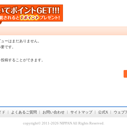
ビューはまだありません。
必要です。
を投稿することができます。
書店【ホンヤクラブ】はお好きな本屋での受け取りで送料無料！新刊予約・通販も。本（書籍）、雑誌、漫画（コミック）な
イド
よくあるご質問
お問い合わせ
サイトマップ
公式X
ウェブ
copyright© 2011-
2026 NIPPAN All Rights Reserved.