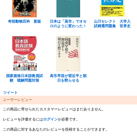
奇怪動物百科 新版
日本は「高市」でオセ
山川セレクト 大学入
ロのように変わった！
試精選問題集 世界史
国家資格日本語教員試
高市早苗が習近平と朝
験 聴解問題対策
日を黙らせる
ツイート
ユーザーレビュー
この商品に寄せられたカスタマーレビューはまだありません。
レビューを評価するには
ログイン
が必要です。
この商品に対するあなたのレビューを投稿することができます。