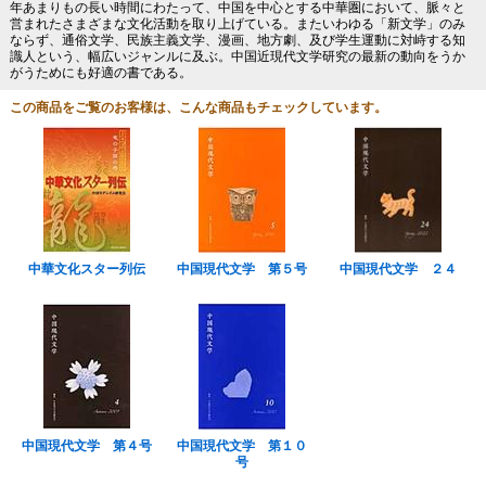
年あまりもの長い時間にわたって、中国を中心とする中華圏において、脈々と
営まれたさまざまな文化活動を取り上げている。またいわゆる「新文学」のみ
ならず、通俗文学、民族主義文学、漫画、地方劇、及び学生運動に対峙する知
識人という、幅広いジャンルに及ぶ。中国近現代文学研究の最新の動向をうか
がうためにも好適の書である。
この商品をご覧のお客様は、こんな商品もチェックしています。
中華文化スター列伝
中国現代文学 第５号
中国現代文学 ２４
中国現代文学 第４号
中国現代文学 第１０
号