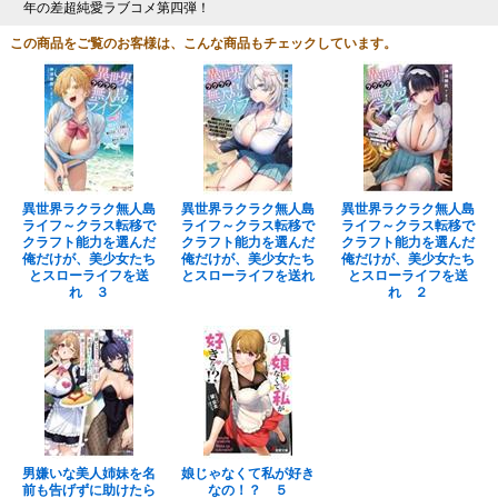
年の差超純愛ラブコメ第四弾！
この商品をご覧のお客様は、こんな商品もチェックしています。
異世界ラクラク無人島
異世界ラクラク無人島
異世界ラクラク無人島
ライフ～クラス転移で
ライフ～クラス転移で
ライフ～クラス転移で
クラフト能力を選んだ
クラフト能力を選んだ
クラフト能力を選んだ
俺だけが、美少女たち
俺だけが、美少女たち
俺だけが、美少女たち
とスローライフを送
とスローライフを送れ
とスローライフを送
れ ３
れ ２
男嫌いな美人姉妹を名
娘じゃなくて私が好き
前も告げずに助けたら
なの！？ ５