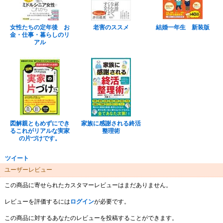
女性たちの定年後 お
老害のススメ
結婚一年生 新装版
金・仕事・暮らしのリ
アル
図解親ともめずにでき
家族に感謝される終活
るこれがリアルな実家
整理術
の片づけです。
ツイート
ユーザーレビュー
この商品に寄せられたカスタマーレビューはまだありません。
レビューを評価するには
ログイン
が必要です。
この商品に対するあなたのレビューを投稿することができます。