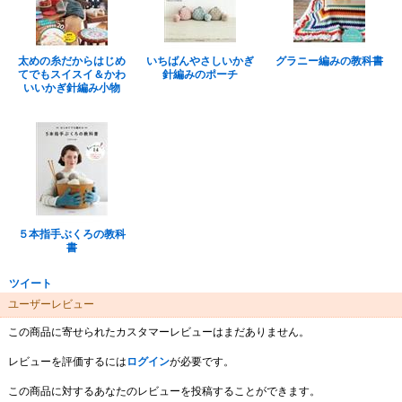
太めの糸だからはじめ
いちばんやさしいかぎ
グラニー編みの教科書
てでもスイスイ＆かわ
針編みのポーチ
いいかぎ針編み小物
５本指手ぶくろの教科
書
ツイート
ユーザーレビュー
この商品に寄せられたカスタマーレビューはまだありません。
レビューを評価するには
ログイン
が必要です。
この商品に対するあなたのレビューを投稿することができます。