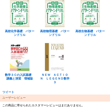
高校化学基礎 パター
高校物理基礎 パター
高校生物基礎 パター
ンドリル
ンドリル
ンドリル
数学３Ｃの入試基礎
ＮＥＷ ＡＣＴＩＯ
講義と演習 増補版
Ｎ ＬＥＧＥＮＤ数学
３
ツイート
ユーザーレビュー
この商品に寄せられたカスタマーレビューはまだありません。