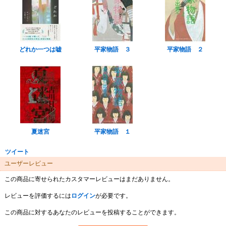
どれか一つは嘘
平家物語 ３
平家物語 ２
夏迷宮
平家物語 １
ツイート
ユーザーレビュー
この商品に寄せられたカスタマーレビューはまだありません。
レビューを評価するには
ログイン
が必要です。
この商品に対するあなたのレビューを投稿することができます。