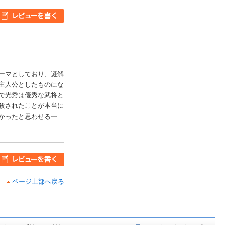
ーマとしており、謎解
主人公としたものにな
で光秀は優秀な武将と
殺されたことが本当に
かったと思わせる一
ページ上部へ戻る
ど在庫も充実