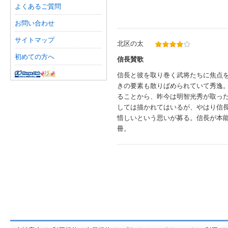
よくあるご質問
お問い合わせ
サイトマップ
北区の太
初めての方へ
信長賛歌
信長と彼を取り巻く武将たちに焦点
きの要素も散りばめられていて秀逸
ることから、昨今は明智光秀が取っ
しては描かれてはいるが、やはり信
惜しいという思いが募る。信長が本
冊。
オンライン