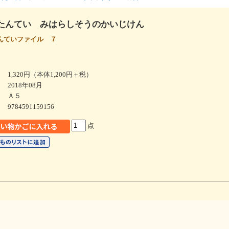
たんてい みはらしそうのかいじけん
んていファイル ７
1,320円（本体1,200円＋税）
2018年08月
Ａ５
9784591159156
点