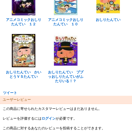
アニメコミックおしり
アニメコミックおしり
おしりたんてい
たんてい １２
たんてい １０
おしりたんてい かい
おしりたんてい ププ
とうＶＳたんてい
ッおしりたんていがふ
たりいる！？
ツイート
ユーザーレビュー
この商品に寄せられたカスタマーレビューはまだありません。
レビューを評価するには
ログイン
が必要です。
この商品に対するあなたのレビューを投稿することができます。