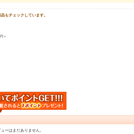
商品もチェックしています。
0円＋
ビューはまだありません。