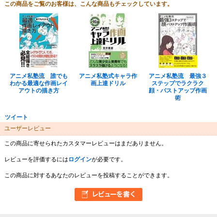
この商品をご覧のお客様は、こんな商品もチェックしています。
アニメ私塾流 誰でも
アニメ私塾式キャラ作
アニメ私塾流 最強３
わかる最適な作画レイ
画上達ドリル
ステップでラクラク
アウトの描き方
顔・バストアップ作画
術
ツイート
ユーザーレビュー
この商品に寄せられたカスタマーレビューはまだありません。
レビューを評価するには
ログイン
が必要です。
この商品に対するあなたのレビューを投稿することができます。