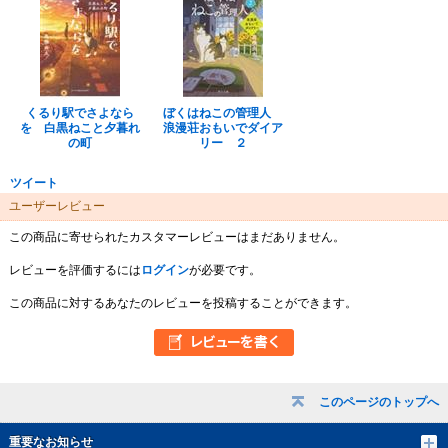
くるり駅でさよなら
ぼくはねこの管理人
を 白黒ねこと夕暮れ
浪漫荘おもいでダイア
の町
リー ２
ツイート
ユーザーレビュー
この商品に寄せられたカスタマーレビューはまだありません。
レビューを評価するには
ログイン
が必要です。
この商品に対するあなたのレビューを投稿することができます。
このページのトップへ
重要なお知らせ