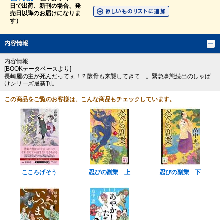
日で出荷、新刊の場合、発
売日以降のお届けになりま
す）
内容情報
内容情報
[BOOKデータベースより]
長崎屋の主が死んだってぇ！？骸骨も来襲してきて…。緊急事態続出のしゃば
けシリーズ最新刊。
この商品をご覧のお客様は、こんな商品もチェックしています。
こころげそう
忍びの副業 上
忍びの副業 下