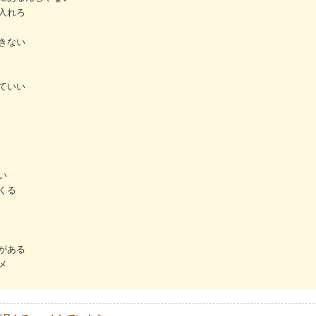
入れろ
きない
ていい
い
くる
がある
メ