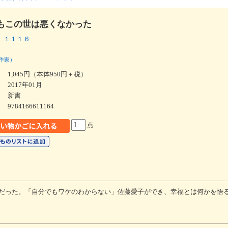
もこの世は悪くなかった
 １１１６
作家）
1,045円（本体950円＋税）
2017年01月
新書
9784166611164
点
だった。「自分でもワケのわからない」佐藤愛子ができ、幸福とは何かを悟