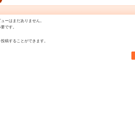
ビューはまだありません。
必要です。
を投稿することができます。