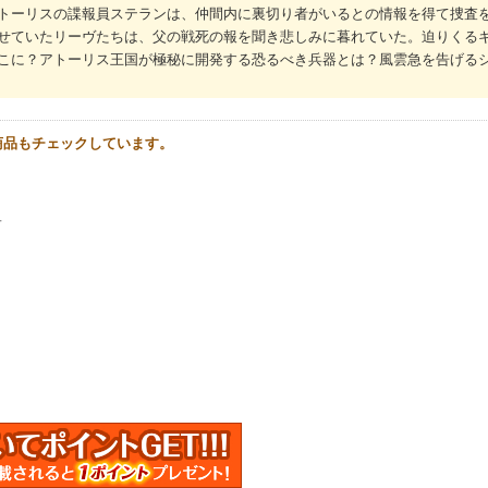
トーリスの諜報員ステランは、仲間内に裏切り者がいるとの情報を得て捜査
せていたリーヴたちは、父の戦死の報を聞き悲しみに暮れていた。迫りくる
こに？アトーリス王国が極秘に開発する恐るべき兵器とは？風雲急を告げる
商品もチェックしています。
＋