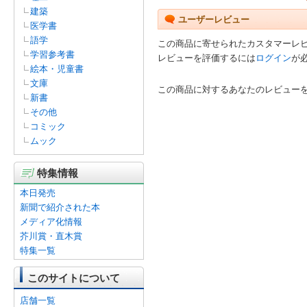
建築
ユーザーレビュー
医学書
語学
この商品に寄せられたカスタマーレ
学習参考書
レビューを評価するには
ログイン
が
絵本・児童書
文庫
この商品に対するあなたのレビュー
新書
その他
コミック
ムック
特集情報
本日発売
新聞で紹介された本
メディア化情報
芥川賞・直木賞
特集一覧
このサイトについて
店舗一覧