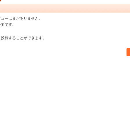
ビューはまだありません。
必要です。
を投稿することができます。