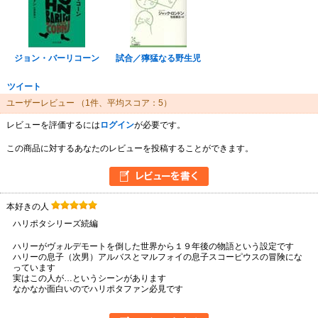
ジョン・バーリコーン
試合／獰猛なる野生児
ツイート
ユーザーレビュー
（1件、平均スコア：5）
レビューを評価するには
ログイン
が必要です。
この商品に対するあなたのレビューを投稿することができます。
本好きの人
ハリポタシリーズ続編
ハリーがヴォルデモートを倒した世界から１９年後の物語という設定です
ハリーの息子（次男）アルバスとマルフォイの息子スコーピウスの冒険にな
っています
実はこの人が…というシーンがあります
なかなか面白いのでハリポタファン必見です