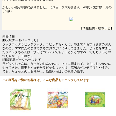
かわいい絵が印象に残りました。（ジョージ大好きさん 40代・愛知県 男の
子9歳）
【情報提供・絵本ナビ】
内容情報
[BOOKデータベースより]
ラッタラッタラビッタラッタ。ラビッタちゃんは、やまでくらすうさぎのおん
なのこ。ママにたのまれてまちにおつかいにやってきました。ようじをすませ
たラビッタちゃんは、ひろばのベンチでちょっとひとやすみ。でもちょっとの
つもりが―。３歳から。
[日販商品データベースより]
ラビッタちゃんは、うさぎのおんなのこ。ママに頼まれて、まちにおつかいに
やってきた。用事をすませたラビッタちゃんは、広場のベンチでひとやすみ。
でも、ちょっとのつもりが…。動物いっぱいの秋冬の絵本。
この商品をご覧のお客様は、こんな商品もチェックしています。