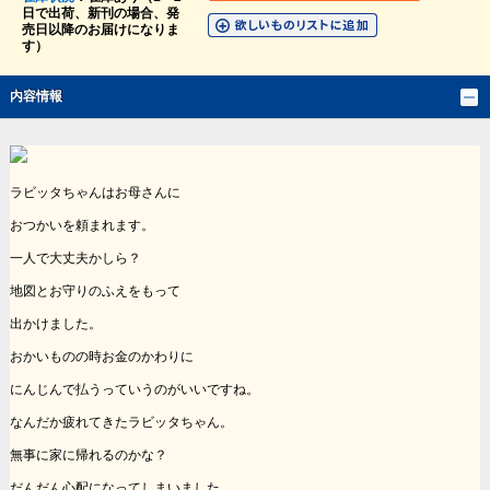
日で出荷、新刊の場合、発
売日以降のお届けになりま
す）
内容情報
ラビッタちゃんはお母さんに
おつかいを頼まれます。
一人で大丈夫かしら？
地図とお守りのふえをもって
出かけました。
おかいものの時お金のかわりに
にんじんで払うっていうのがいいですね。
なんだか疲れてきたラビッタちゃん。
無事に家に帰れるのかな？
だんだん心配になってしまいました。