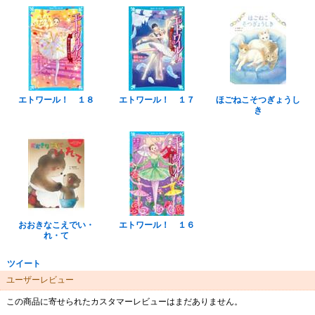
エトワール！ １８
エトワール！ １７
ほごねこそつぎょうし
き
おおきなこえでい・
エトワール！ １６
れ・て
ツイート
ユーザーレビュー
この商品に寄せられたカスタマーレビューはまだありません。