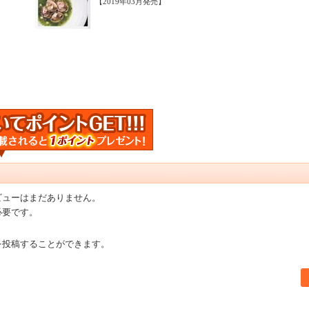
【2019年03月発売】
ビューはまだありません。
必要です。
を投稿することができます。