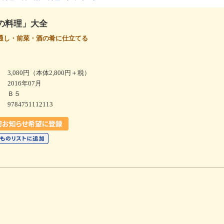
の料理」大全
通し・前菜・酒の肴に仕立てる
3,080円（本体2,800円＋税）
2016年07月
Ｂ５
9784751112113