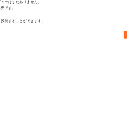
ビューはまだありません。
必要です。
を投稿することができます。