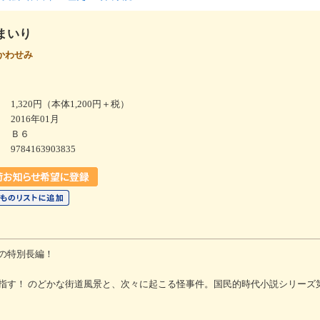
まいり
かわせみ
1,320円（本体1,200円＋税）
2016年01月
Ｂ６
9784163903835
の特別長編！
指す！ のどかな街道風景と、次々に起こる怪事件。国民的時代小説シリーズ