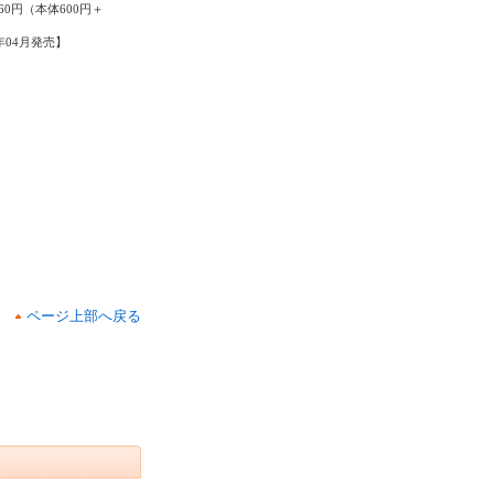
60円（本体600円＋
8年04月発売】
ページ上部へ戻る