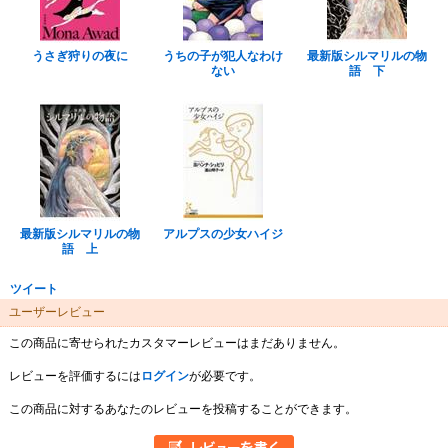
うさぎ狩りの夜に
うちの子が犯人なわけ
最新版シルマリルの物
ない
語 下
最新版シルマリルの物
アルプスの少女ハイジ
語 上
ツイート
ユーザーレビュー
この商品に寄せられたカスタマーレビューはまだありません。
レビューを評価するには
ログイン
が必要です。
この商品に対するあなたのレビューを投稿することができます。