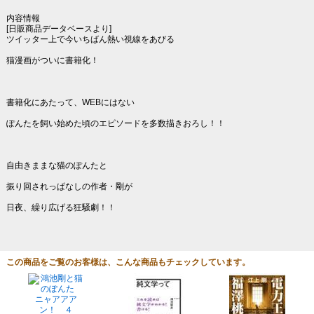
内容情報
[日販商品データベースより]
ツイッター上で今いちばん熱い視線をあびる
猫漫画がついに書籍化！
書籍化にあたって、WEBにはない
ぽんたを飼い始めた頃のエピソードを多数描きおろし！！
自由きままな猫のぽんたと
振り回されっぱなしの作者・剛が
日夜、繰り広げる狂騒劇！！
この商品をご覧のお客様は、こんな商品もチェックしています。