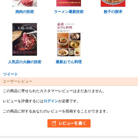
焼肉の技術
ラーメン最新技術
餃子の探求
人気店の火鍋の技術
最新おでん料理
ツイート
ユーザーレビュー
この商品に寄せられたカスタマーレビューはまだありません。
レビューを評価するには
ログイン
が必要です。
この商品に対するあなたのレビューを投稿することができます。