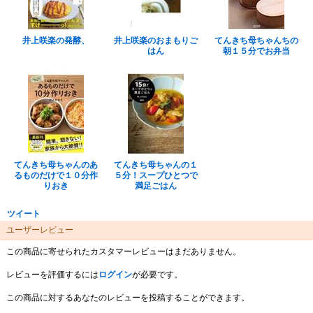
井上咲楽の発酵、
井上咲楽のおまもりご
てんきち母ちゃんちの
はん
朝１５分でお弁当
てんきち母ちゃんのあ
てんきち母ちゃんの１
るものだけで１０分作
５分！スープひとつで
りおき
満足ごはん
ツイート
ユーザーレビュー
この商品に寄せられたカスタマーレビューはまだありません。
レビューを評価するには
ログイン
が必要です。
この商品に対するあなたのレビューを投稿することができます。