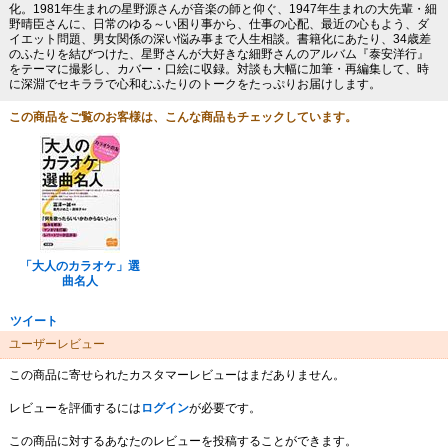
化。1981年生まれの星野源さんが音楽の師と仰ぐ、1947年生まれの大先輩・細
野晴臣さんに、日常のゆる～い困り事から、仕事の心配、最近の心もよう、ダ
イエット問題、男女関係の深い悩み事まで人生相談。書籍化にあたり、34歳差
のふたりを結びつけた、星野さんが大好きな細野さんのアルバム『泰安洋行』
をテーマに撮影し、カバー・口絵に収録。対談も大幅に加筆・再編集して、時
に深淵でセキララで心和むふたりのトークをたっぷりお届けします。
この商品をご覧のお客様は、こんな商品もチェックしています。
「大人のカラオケ」選
曲名人
ツイート
ユーザーレビュー
この商品に寄せられたカスタマーレビューはまだありません。
レビューを評価するには
ログイン
が必要です。
この商品に対するあなたのレビューを投稿することができます。