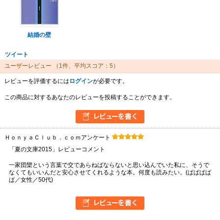
結婚の壁
ツイート
ユーザーレビュー
（1件、平均スコア：5）
レビューを評価するには
ログイン
が必要です。
この商品に対するあなたのレビューを投稿することができます。
ＨｏｎｙａＣｌｕｂ．ｃｏｍアンケート
「夏の文庫2015」レビューコメント
一家団欒という言葉で交であらねばならないと思い込んでいた私に、そうで
なくてもいいんだと安心させてくれるような本。何度も読みたい。(ぱぱぱぱ
ぱ／女性／50代)