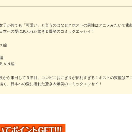
女子が何でも「可愛い」と言うのはなぜ？ホストの男性はアニメみたいで素
日本への愛にあふれた驚き＆爆笑のコミックエッセイ！
ス編
編
ＰＡＮ編
欧から来日して３年目。コンビニおにぎりが便利すぎる！ホストの髪型はア
描く、日本への愛に溢れた驚き＆爆笑のコミックエッセイ！