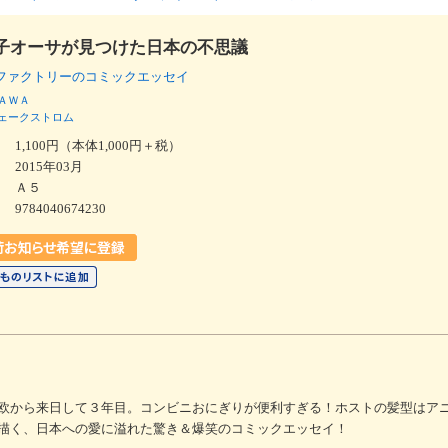
子オーサが見つけた日本の不思議
ファクトリーのコミックエッセイ
ＡＷＡ
ェークストロム
1,100円（本体1,000円＋税）
2015年03月
Ａ５
9784040674230
欧から来日して３年目。コンビニおにぎりが便利すぎる！ホストの髪型はア
描く、日本への愛に溢れた驚き＆爆笑のコミックエッセイ！