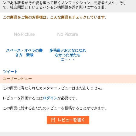
ンである著者がその姿を追って描くノンフィクション。元患者の人生、そし
て、社会問題ともいえるハンセン病問題を浮き彫りにする１冊。
この商品をご覧のお客様は、こんな商品もチェックしています。
スペース・オペラの書
多毛留／おとなになれ
き方 新版
なかった弟たち
に・・・
ツイート
ユーザーレビュー
この商品に寄せられたカスタマーレビューはまだありません。
レビューを評価するには
ログイン
が必要です。
この商品に対するあなたのレビューを投稿することができます。