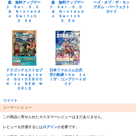
森 無料アップデー
森 無料アップデー
ーズ・オブ・ザ・キン
ト ５ｅｒ．３．０
ト Ｖｅｒ．３．０
グダム・パーフェクト
＆ Ｎｉｎｔｅｎｄ
＆ Ｎｉｎｔｅｎｄ
ガイド
ｏ Ｓｗｉｔｃｈ
ｏ Ｓｗｉｔｃｈ
２ Ｅｄ
２ Ｅｄ
ドラゴンクエストセブ
日本ファルコム公式
ンＲｅｉｍａｇｉｎｅ
空の軌跡ｔｈｅ １ｓ
ｄ ＧＵＩＤＥＢＯＯ
ｔザ・コンプリートガ
Ｋ ｔｏ ＮＥＷ Ｗ
イド
ＯＲＬＤ
ツイート
ユーザーレビュー
この商品に寄せられたカスタマーレビューはまだありません。
レビューを評価するには
ログイン
が必要です。