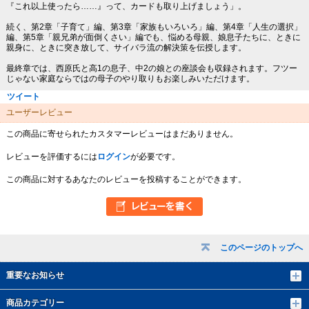
『これ以上使ったら……』って、カードも取り上げましょう」。
続く、第2章「子育て」編、第3章「家族もいろいろ」編、第4章「人生の選択」
編、第5章「親兄弟が面倒くさい」編でも、悩める母親、娘息子たちに、ときに
親身に、ときに突き放して、サイバラ流の解決策を伝授します。
最終章では、西原氏と高1の息子、中2の娘との座談会も収録されます。フツー
じゃない家庭ならではの母子のやり取りもお楽しみいただけます。
ツイート
ユーザーレビュー
この商品に寄せられたカスタマーレビューはまだありません。
レビューを評価するには
ログイン
が必要です。
この商品に対するあなたのレビューを投稿することができます。
このページのトップへ
重要なお知らせ
商品カテゴリー