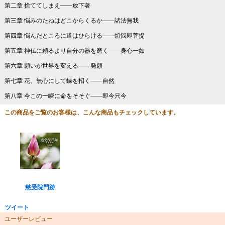
第二章 捨ててしまえ――放下著
第三章 悩みのたねはどこからくるか――諸法無我
第四章 悩んだところに道はひらける――煩悩即菩提
第五章 神仏に頼るより自分の器を磨く――身心一如
第六章 願いが世界を変える――発願
第七章 花、無心にして蝶を招く――自然
第八章 今この一瞬に命をそそぐ――即今只今
この商品をご覧のお客様は、こんな商品もチェックしています。
慈受院門跡
ツイート
ユーザーレビュー