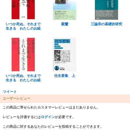
いつか死ぬ、それまで
親鸞
三論宗の基礎的研究
生きる わたしのお経
いつか死ぬ、それまで
往生要集 上
生きる わたしのお経
ツイート
ユーザーレビュー
この商品に寄せられたカスタマーレビューはまだありません。
レビューを評価するには
ログイン
が必要です。
この商品に対するあなたのレビューを投稿することができます。