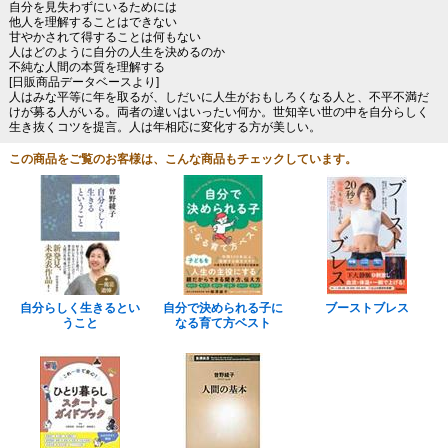
自分を見失わずにいるためには
他人を理解することはできない
甘やかされて得することは何もない
人はどのように自分の人生を決めるのか
不純な人間の本質を理解する
[日販商品データベースより]
人はみな平等に年を取るが、しだいに人生がおもしろくなる人と、不平不満だ
けが募る人がいる。両者の違いはいったい何か。世知辛い世の中を自分らしく
生き抜くコツを提言。人は年相応に変化する方が美しい。
この商品をご覧のお客様は、こんな商品もチェックしています。
自分らしく生きるとい
自分で決められる子に
ブーストブレス
うこと
なる育て方ベスト