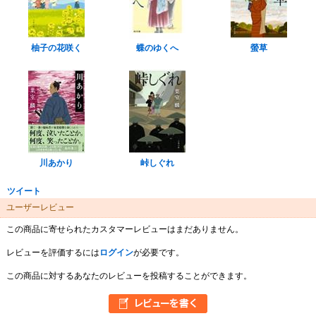
柚子の花咲く
蝶のゆくへ
螢草
川あかり
峠しぐれ
ツイート
ユーザーレビュー
この商品に寄せられたカスタマーレビューはまだありません。
レビューを評価するには
ログイン
が必要です。
この商品に対するあなたのレビューを投稿することができます。