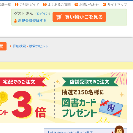
店舗一覧
ご利用ガイド
よくあるご質問
お問い合わせ
サイトマップ
ゲスト さん
（
ログイン
）
新規会員登録する
詳細検索
検索のヒント
本好きのためのオンライン書店