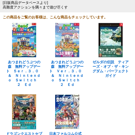
[日販商品データベースより]
高難度アクションを隅々まで遊び尽くす
この商品をご覧のお客様は、こんな商品もチェックしています。
あつまれどうぶつの
あつまれどうぶつの
ゼルダの伝説 ティア
森 無料アップデー
森 無料アップデー
ーズ・オブ・ザ・キン
ト ５ｅｒ．３．０
ト Ｖｅｒ．３．０
グダム・パーフェクト
＆ Ｎｉｎｔｅｎｄ
＆ Ｎｉｎｔｅｎｄ
ガイド
ｏ Ｓｗｉｔｃｈ
ｏ Ｓｗｉｔｃｈ
２ Ｅｄ
２ Ｅｄ
ドラゴンクエストセブ
日本ファルコム公式