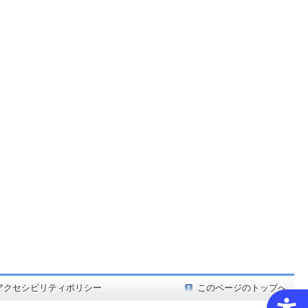
ど在庫も充実
アクセシビリティポリシー
このページのトップへ