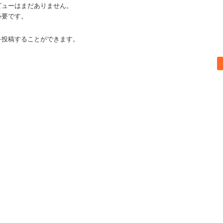
ビューはまだありません。
必要です。
を投稿することができます。