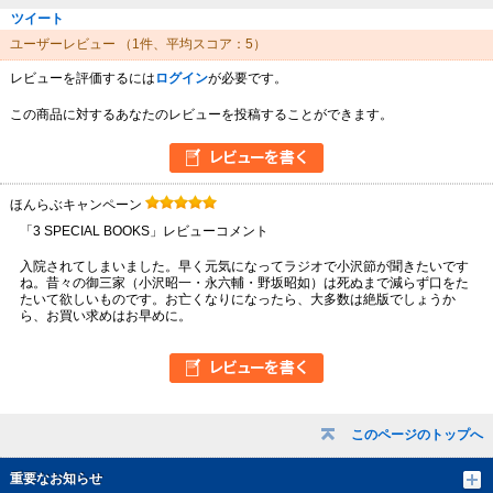
ツイート
ユーザーレビュー
（1件、平均スコア：5）
レビューを評価するには
ログイン
が必要です。
この商品に対するあなたのレビューを投稿することができます。
ほんらぶキャンペーン
「3 SPECIAL BOOKS」レビューコメント
入院されてしまいました。早く元気になってラジオで小沢節が聞きたいです
ね。昔々の御三家（小沢昭一・永六輔・野坂昭如）は死ぬまで減らず口をた
たいて欲しいものです。お亡くなりになったら、大多数は絶版でしょうか
ら、お買い求めはお早めに。
このページのトップへ
重要なお知らせ