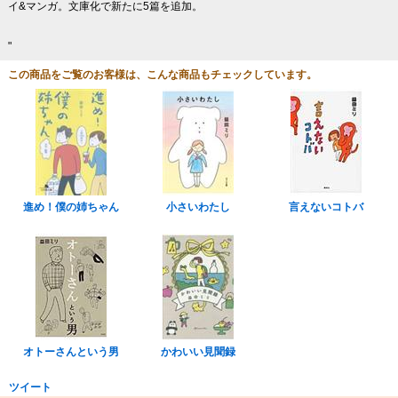
イ&マンガ。文庫化で新たに5篇を追加。
"
この商品をご覧のお客様は、こんな商品もチェックしています。
進め！僕の姉ちゃん
小さいわたし
言えないコトバ
オトーさんという男
かわいい見聞録
ツイート