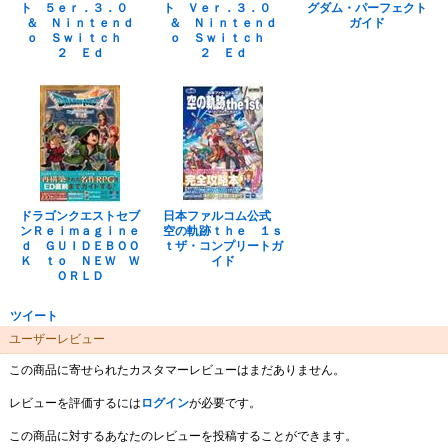
ト ５ｅｒ．３．０
ト Ｖｅｒ．３．０
グダム・パーフェクト
＆ Ｎｉｎｔｅｎｄ
＆ Ｎｉｎｔｅｎｄ
ガイド
ｏ Ｓｗｉｔｃｈ
ｏ Ｓｗｉｔｃｈ
２ Ｅｄ
２ Ｅｄ
ドラゴンクエストセブ
日本ファルコム公式
ンＲｅｉｍａｇｉｎｅ
空の軌跡ｔｈｅ １ｓ
ｄ ＧＵＩＤＥＢＯＯ
ｔザ・コンプリートガ
Ｋ ｔｏ ＮＥＷ Ｗ
イド
ＯＲＬＤ
ツイート
ユーザーレビュー
この商品に寄せられたカスタマーレビューはまだありません。
レビューを評価するには
ログイン
が必要です。
この商品に対するあなたのレビューを投稿することができます。