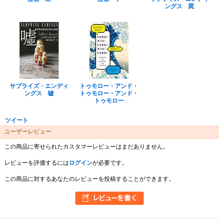
ングス 罠
サプライズ・エンディ
トゥモロー・アンド・
ングス 嘘
トゥモロー・アンド・
トゥモロー
ツイート
ユーザーレビュー
この商品に寄せられたカスタマーレビューはまだありません。
レビューを評価するには
ログイン
が必要です。
この商品に対するあなたのレビューを投稿することができます。