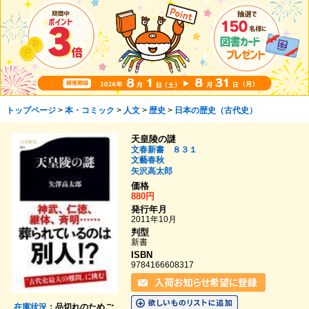
トップページ
>
本・コミック
>
人文
>
歴史
>
日本の歴史（古代史）
天皇陵の謎
文春新書 ８３１
文藝春秋
矢沢高太郎
価格
880円
発行年月
2011年10月
判型
新書
ISBN
9784166608317
在庫状況
：品切れのためご