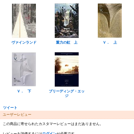
ヴァインランド
重力の虹 上
Ｖ． 上
Ｖ． 下
ブリーディング・エッ
ジ
ツイート
ユーザーレビュー
この商品に寄せられたカスタマーレビューはまだありません。
レビューを評価するには
ログイン
が必要です。