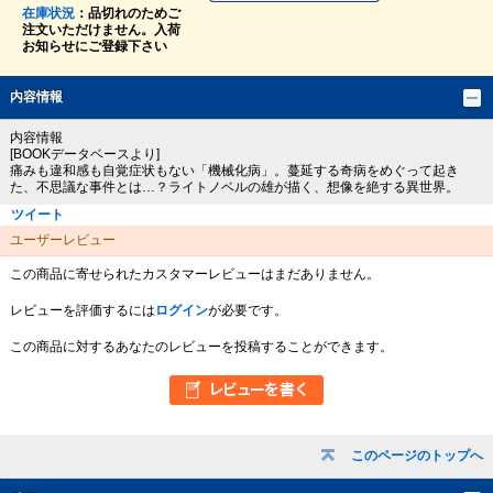
在庫状況
：品切れのためご
注文いただけません。入荷
お知らせにご登録下さい
内容情報
内容情報
[BOOKデータベースより]
痛みも違和感も自覚症状もない「機械化病」。蔓延する奇病をめぐって起き
た、不思議な事件とは…？ライトノベルの雄が描く、想像を絶する異世界。
ツイート
ユーザーレビュー
この商品に寄せられたカスタマーレビューはまだありません。
レビューを評価するには
ログイン
が必要です。
この商品に対するあなたのレビューを投稿することができます。
このページのトップへ