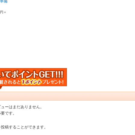
準備
0円＋
ビューはまだありません。
必要です。
を投稿することができます。